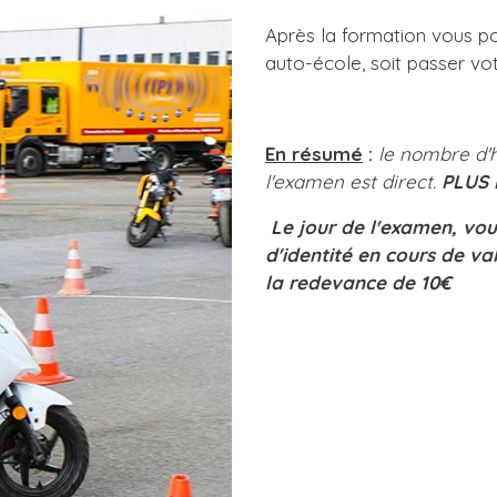
Après la formation vous p
auto-école, soit passer vo
En résumé
:
le nombre d'
l'examen est direct.
PLUS 
Le jour de l'examen, vo
d'identité en cours de val
la redevance de 10€