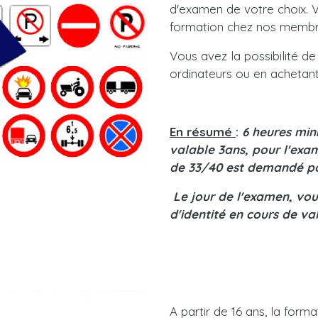
d'examen de votre choix. 
formation chez nos membr
Vous avez la possibilité de
ordinateurs ou en achetant
En résumé
:
6 heures min
valable 3ans, pour l'exa
de 33/40 est demandé pou
Le jour de l'examen, vo
d'identité en cours de va
A partir de 16 ans, la for