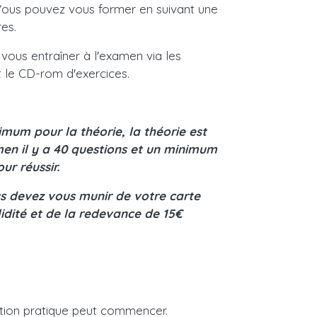
Vous pouvez vous former en suivant une
es.
 vous entraîner à l'examen via les
 le CD-rom d'exercices.
imum pour la théorie, la théorie est
men il y a 40 questions et un minimum
r réussir.
us devez vous munir de votre carte
lidité et de la redevance de 15€
mation pratique peut commencer.