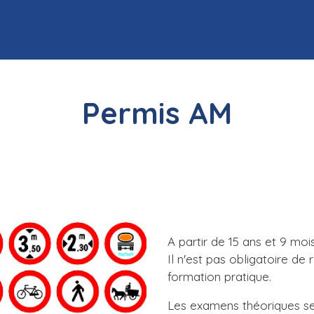
Permis AM
A partir de 15 ans et 9 mo
Il n'est pas obligatoire de
formation pratique.
Les examens théoriques se